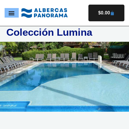
Ir
al
$
0.00
CARRIT
contenido
Colección Lumina