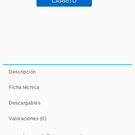
CARRITO
V25
KOLORINES
–
MOSAICO
VENECIANO
CANTIDAD
Descripción
Ficha técnica
Descargables
Valoraciones (0)