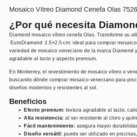
Mosaico Vítreo Diamond Cenefa Olas 75269
¿Por qué necesita Diamon
Diamond mosaico vítreo cenefa Olas. Transforme su alb
EuroDiamond 2.5×2.5 cm
: ideal para comprar mosaico
variedad de mosaico veneciano de la marca Diamond y en
agradable al tacto y aspecto premium.
En Monterrey, el revestimiento de mosaico vítreo o ven
buscando dónde comprar mosaico veneciano para piscin
diseños modernos y resistentes al sol.
Beneficios
Efecto premium:
textura agradable al tacto, cal
Alta resistencia:
al ser resistente al cloro y quí
Fácil mantenimiento:
asegura mayor durabilidad 
Diseño versátil:
puede ser utilizado en piscina