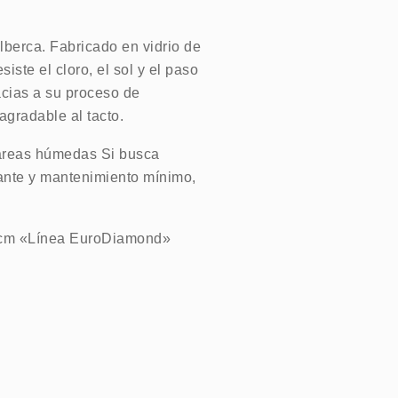
lberca. Fabricado en vidrio de
iste el cloro, el sol y el paso
acias a su proceso de
agradable al tacto.
y áreas húmedas Si busca
nte y mantenimiento mínimo,
 cm «Línea EuroDiamond»