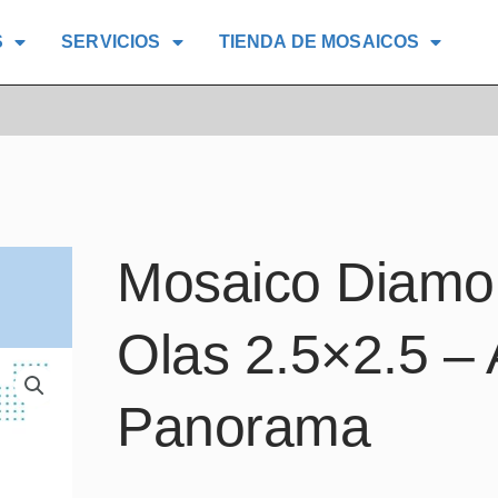
S
SERVICIOS
TIENDA DE MOSAICOS
O DIAMOND CENEFA OLAS 2.5×2.5 – ALBERCAS P
Mosaico Diamo
Olas 2.5×2.5 – 
Panorama