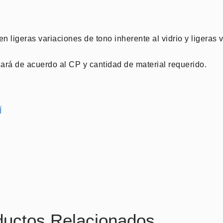
ten ligeras variaciones de tono inherente al vidrio y ligeras
zará de acuerdo al CP y cantidad de material requerido.
Í
ductos Relacionados