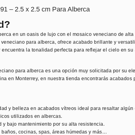
1 – 2.5 x 2.5 cm Para Alberca
d?
erca en un oasis de lujo con el mosaico veneciano de alta
 veneciano para alberca, ofrece acabado brillante y versati
cuentra la tonalidad perfecta para reflejar el cielo en su
eciano para alberca es una opción muy solicitada por su ele
a en Monterrey, en nuestra tienda encontrarás acabados p
idad y belleza en acabados vítreos ideal para resaltar algún 
micos utilizados en albercas.
y bajo mantenimiento por su alta resistencia.
s, baños, cocinas, spas, áreas húmedas y más…