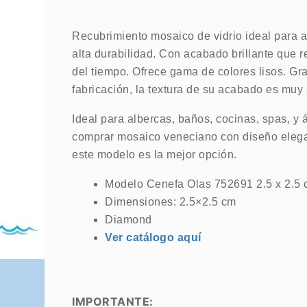
Recubrimiento mosaico de vidrio ideal para a
alta durabilidad. Con acabado brillante que res
del tiempo. Ofrece gama de colores lisos. Gr
fabricación, la textura de su acabado es muy 
Ideal para albercas, baños, cocinas, spas, 
comprar mosaico veneciano con diseño elega
este modelo es la mejor opción.
Modelo Cenefa Olas 752691 2.5 x 2.5
Dimensiones: 2.5×2.5 cm
Diamond
Ver catálogo aquí
IMPORTANTE: