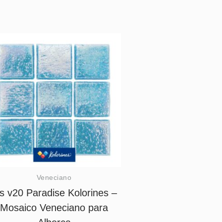
Veneciano
is v20 Paradise Kolorines –
Mosaico Veneciano para