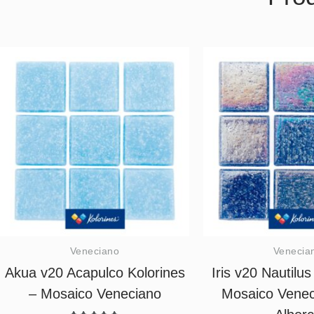
Veneciano
Venecia
Akua v20 Acapulco Kolorines
Iris v20 Nautilus
– Mosaico Veneciano
Mosaico Venec