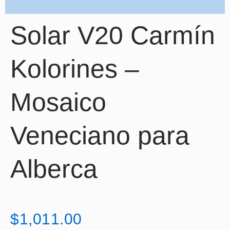
Solar V20 Carmín
Kolorines –
Mosaico
Veneciano para
Alberca
$
1,011.00