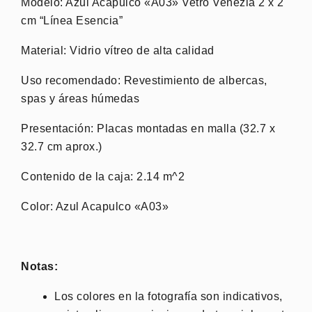
Modelo: Azul Acapulco «A03» Vetro Venezia 2 x 2
cm “Línea Esencia”
Material: Vidrio vítreo de alta calidad
Uso recomendado: Revestimiento de albercas,
spas y áreas húmedas
Presentación: Placas montadas en malla (32.7 x
32.7 cm aprox.)
Contenido de la caja: 2.14 m^2
Color: Azul Acapulco «A03»
Notas:
Los colores en la fotografía son indicativos,