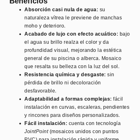
Beneficios
Absorción casi nula de agua:
su
naturaleza vítrea le previene de manchas
moho y deterioro.
Acabado de lujo con efecto acuático:
bajo
el agua su brillo realza el color y da
profundidad visual, mejorando la estética
general de su piscina o alberca. Mosaico
que resalta su belleza con la luz del sol.
Resistencia química y desgaste:
sin
pérdida de brillo ni decoloración
desfavorable.
Adaptabilidad a formas complejas:
fácil
instalación en curvas, escaleras, pendientes
y rincones para diseños personalizados.
Fácil instalación:
cuenta con tecnología
JointPoint
(mosaicos unidos con puntos
PVC) para instalación rápida y uniforme.