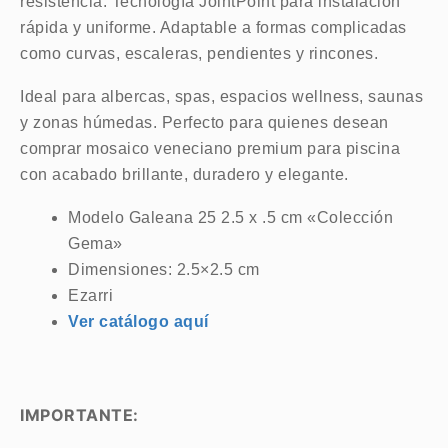
resistencia. Tecnología JointPoint para instalación
rápida y uniforme. Adaptable a formas complicadas
como curvas, escaleras, pendientes y rincones.
Ideal para albercas, spas, espacios wellness, saunas
y zonas húmedas. Perfecto para quienes desean
comprar mosaico veneciano premium para piscina
con acabado brillante, duradero y elegante.
Modelo Galeana 25 2.5 x .5 cm «Colección
Gema»
Dimensiones: 2.5×2.5 cm
Ezarri
Ver catálogo aquí
IMPORTANTE: