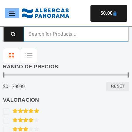
Ir
al
$
0.00
CARRIT
contenido
RANGO DE PRECIOS
RESET
$0 - $9999
VALORACION