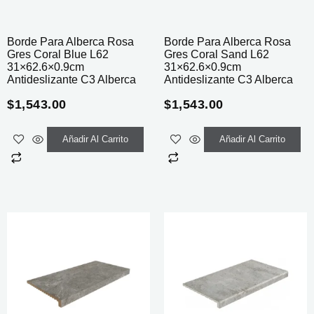
Borde Para Alberca Rosa
Borde Para Alberca Rosa
Gres Coral Blue L62
Gres Coral Sand L62
31×62.6×0.9cm
31×62.6×0.9cm
Antideslizante C3 Alberca
Antideslizante C3 Alberca
$
1,543.00
$
1,543.00
Añadir Al Carrito
Añadir Al Carrito