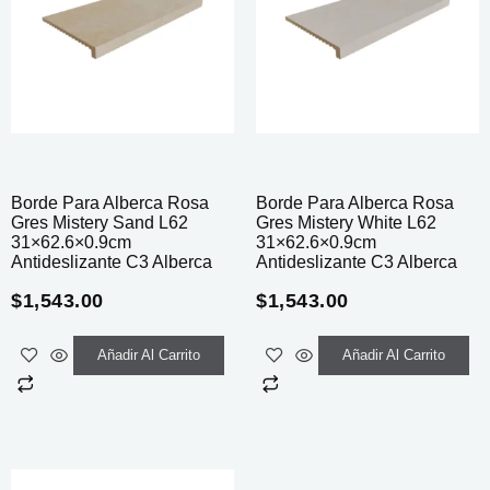
Borde Para Alberca Rosa
Borde Para Alberca Rosa
Gres Mistery Sand L62
Gres Mistery White L62
31×62.6×0.9cm
31×62.6×0.9cm
Antideslizante C3 Alberca
Antideslizante C3 Alberca
$
1,543.00
$
1,543.00
Añadir Al Carrito
Añadir Al Carrito