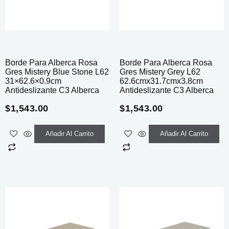
Borde Para Alberca Rosa
Borde Para Alberca Rosa
Gres Mistery Blue Stone L62
Gres Mistery Grey L62
31×62.6×0.9cm
62.6cmx31.7cmx3.8cm
Antideslizante C3 Alberca
Antideslizante C3 Alberca
$
1,543.00
$
1,543.00
Añadir Al Carrito
Añadir Al Carrito