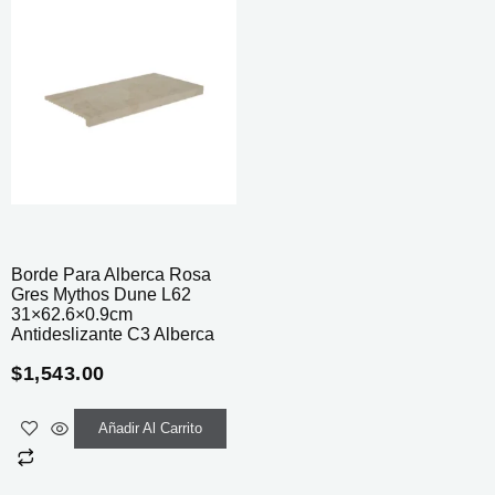
Borde Para Alberca Rosa
Gres Mythos Dune L62
31×62.6×0.9cm
Antideslizante C3 Alberca
$
1,543.00
Añadir Al Carrito