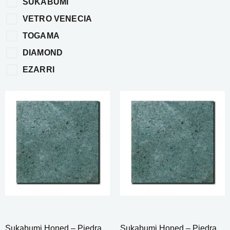
SUKABUMI
VETRO VENECIA
TOGAMA
DIAMOND
EZARRI
Sukabumi Honed – Piedra
Sukabumi Honed – Piedra