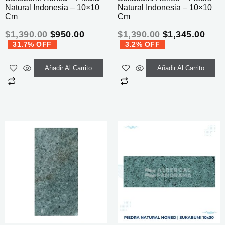
Natural Indonesia – 10×10
Natural Indonesia – 10×10
Cm
Cm
$
1,390.00
$
950.00
$
1,390.00
$
1,345.00
31.7% OFF
3.2% OFF
Añadir Al Carrito
Añadir Al Carrito