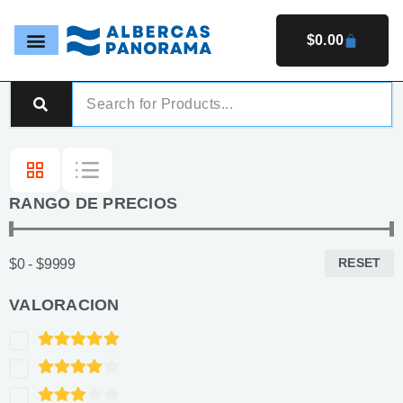
Ir
al
$
0.00
CARRIT
contenido
RANGO DE PRECIOS
RESET
$0 - $9999
VALORACION